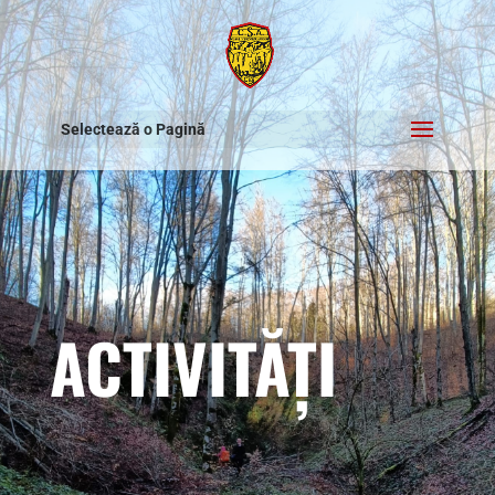
Selectează o Pagină
ACTIVITĂȚI