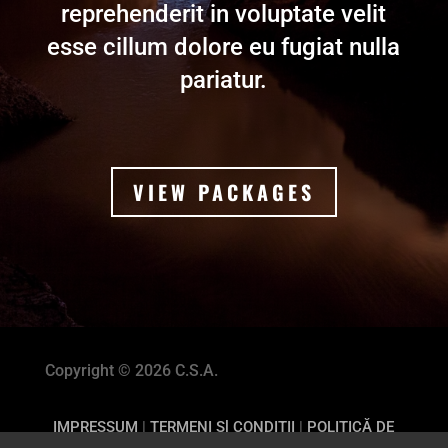
reprehenderit in voluptate velit
esse cillum dolore eu fugiat nulla
pariatur.
VIEW PACKAGES
Copyright © 2026 C.S.A.
IMPRESSUM
|
TERMENI Sl CONDITII
|
POLITICĂ DE