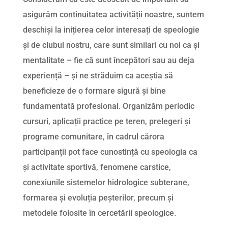
asigurăm continuitatea activității noastre, suntem
deschiși la inițierea celor interesați de speologie
și de clubul nostru, care sunt similari cu noi ca și
mentalitate – fie că sunt începători sau au deja
experiență – și ne străduim ca aceștia să
beneficieze de o formare sigură și bine
fundamentată profesional. Organizăm periodic
cursuri, aplicații practice pe teren, prelegeri și
programe comunitare, în cadrul cărora
participanții pot face cunostință cu speologia ca
și activitate sportivă, fenomene carstice,
conexiunile sistemelor hidrologice subterane,
formarea și evoluția peșterilor, precum și
metodele folosite în cercetării speologice.