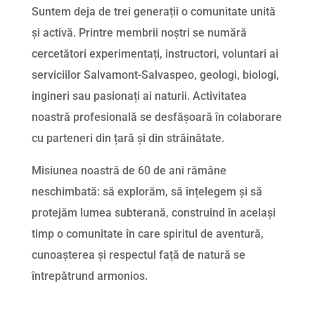
Suntem deja de trei generații o comunitate unită
și activă. Printre membrii noștri se numără
cercetători experimentați, instructori, voluntari ai
serviciilor Salvamont-Salvaspeo, geologi, biologi,
ingineri sau pasionați ai naturii. Activitatea
noastră profesională se desfășoară în colaborare
cu parteneri din țară și din străinătate.
Misiunea noastră de 60 de ani rămâne
neschimbată: să explorăm, să înțelegem și să
protejăm lumea subterană, construind în același
timp o comunitate în care spiritul de aventură,
cunoașterea și respectul față de natură se
întrepătrund armonios.