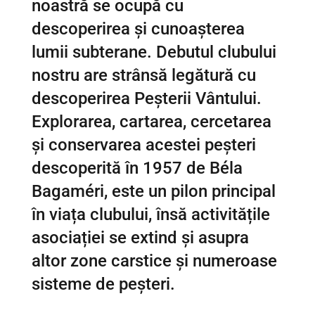
noastră se ocupă cu
descoperirea și cunoașterea
lumii subterane. Debutul clubului
nostru are strânsă legătură cu
descoperirea Peșterii Vântului.
Explorarea, cartarea, cercetarea
și conservarea acestei peșteri
descoperită în 1957 de Béla
Bagaméri, este un pilon principal
în viața clubului, însă activitățile
asociației se extind și asupra
altor zone carstice și numeroase
sisteme de peșteri.