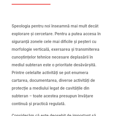
Speologia pentru noi înseamnă mai mult decât
explorare și cercetare. Pentru a putea accesa în
siguranță zonele cele mai dificile și peșteri cu
morfologie verticală, exersarea și transmiterea
cunoștințelor tehnice necesare deplasării în
mediul subteran este o prioritate desăvârșită.
Printre celelalte activități se pot enumera
cartarea, documentarea, diverse activități de
protecție a mediului legat de cavitățile din
subteran – toate acestea presupun învățare
continuă și practică regulată.
Considerăm că este deosebit de important să